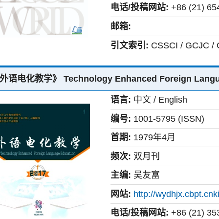
电话/投稿网站:
+86 (21) 65
邮箱:
引文索引:
CSSCI / GCJC /
外语电化教学》 Technology Enhanced Foreign Langua
语言:
中文 / English
编号:
1001-5795 (ISSN)
首期:
1979年4月
频次:
双月刊
主编:
吴友富
网站:
http://wydhjx.cbpt.cnk
电话/投稿网站:
+86 (21) 35