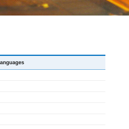
nguages