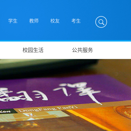
学生
教师
校友
考生
校园生活
公共服务