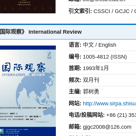
引文索引:
CSSCI / GCJC /
国际观察》 International Review
语言:
中文 / English
编号:
1005-4812 (ISSN)
首期:
1993年1月
频次:
双月刊
主编:
郭树勇
网站:
http://www.sirpa.shisu
电话/投稿网站:
+86 (21) 35
邮箱:
gjgc2008@126.com