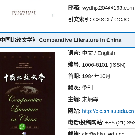
邮箱:
wydhjx204@163.com
引文索引:
CSSCI / GCJC
中国比较文学》 Comparative Literature in China
语言:
中文 / English
编号:
1006-6101 (ISSN)
首期:
1984年10月
频次:
季刊
主编:
宋炳辉
网站:
http://clc.shisu.edu.cn
电话/投稿网站:
+86 (21) 35
邮箱:
clc@shisu.edu.cn