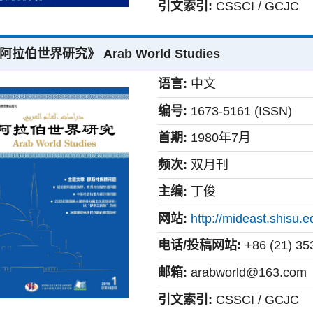
引文索引:
CSSCI / GCJC
阿拉伯世界研究》 Arab World Studies
语言:
中文
编号:
1673-5161 (ISSN)
首期:
1980年7月
频次:
双月刊
主编:
丁俊
网站:
http://mideast.shisu.e
电话/投稿网站:
+86 (21) 35
邮箱:
arabworld@163.com
引文索引:
CSSCI / GCJC