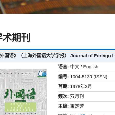
学术期刊
外国语》（上海外国语大学学报） Journal of Foreign La
语言:
中文 / English
编号:
1004-5139 (ISSN)
首期:
1978年3月
频次:
双月刊
主编:
束定芳