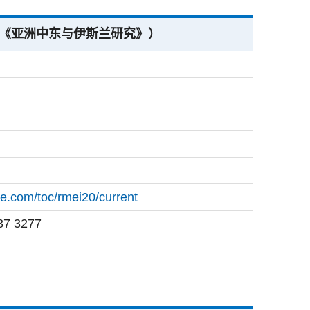
 Studies（《亚洲中东与伊斯兰研究》）
ne.com/toc/rmei20/current
37 3277