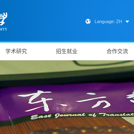
Language: ZH
学术研究
招生就业
合作交流