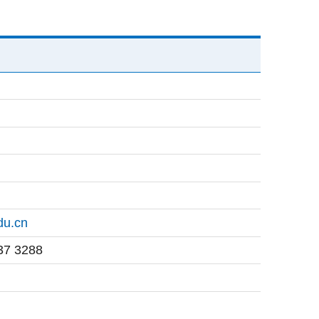
du.cn
37 3288