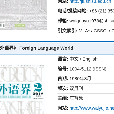
网站:
http://jfl.shisu.edu.cn
电话/投稿网站:
+86 (21) 35
邮箱:
waiguoyu1978@shisu
引文索引:
MLA* / CSSCI /
外语界》 Foreign Language World
语言:
中文 / English
编号:
1004-5112 (ISSN)
首期:
1980年3月
频次:
双月刊
主编:
庄智象
网站:
http://www.waiyujie.ne