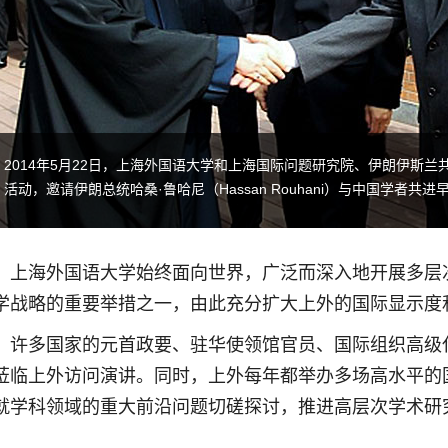
2014年5月22日，上海外国语大学和上海国际问题研究院、伊朗伊斯
活动，邀请伊朗总统哈桑·鲁哈尼（Hassan Rouhani‎）与中国学者共进
上海外国语大学始终面向世界，广泛而深入地开展多层
学战略的重要举措之一，由此
充分扩大上外的国际显示度
许多国家的元首政要、驻华使领馆官员、国际组织高级
莅临上外访问演讲。同时，
上外每年都举办多场高水平的
就学科领域的重大前沿问题切磋探讨，推进高层次学术研