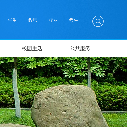
学生
教师
校友
考生
校园生活
公共服务