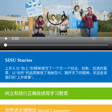
SISU Stories
上外人以“向上”的精神谱写了一个又一个创业、创新、创造的篇
章，以“向外”的品质铸就了海纳百川、胸怀天下的精神。欢迎走进
我们的“上外故事”。
树立和践行正确政绩观学习教育
世界语言博物馆 World Languages