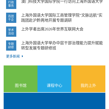
澳门科技大学国际学院一行访问上海外国语大学
行政
事务
上海外国语大学国际工商管理学院“文脉远航”实
百团
千企
践团赴沪黔两地开展专题调研
上外学者出席2026年世界互联网大会
学术
活动
上海外国语大学举办中层干部治理能力提升赋能
专题
研修
转型发展专题研修班
更多新闻
图书馆
课程中心
我的上外