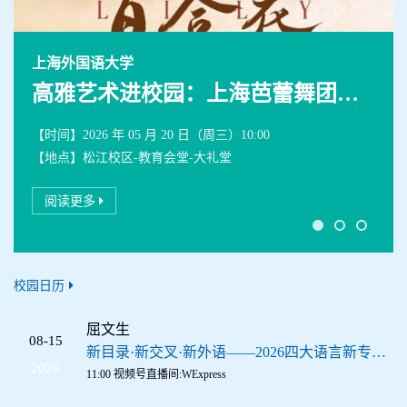
上海外国语大学
高雅艺术进校园：上海芭蕾舞团《百合花》
【时间】
2026 年 05 月 20 日（周三）10:00
【地点】
松江校区-教育会堂-大礼堂
阅读更多
校园日历
屈文生
08-15
新目录·新交叉·新外语——2026四大语言新专业建设专家对话（二）
2026
11:00 视频号直播间:WExpress