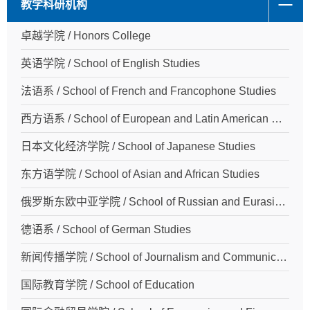
教学科研机构
卓越学院 / Honors College
英语学院 / School of English Studies
法语系 / School of French and Francophone Studies
西方语系 / School of European and Latin American Studies
日本文化经济学院 / School of Japanese Studies
东方语学院 / School of Asian and African Studies
俄罗斯东欧中亚学院 / School of Russian and Eurasian Studies
德语系 / School of German Studies
新闻传播学院 / School of Journalism and Communication
国际教育学院 / School of Education