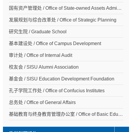
国有资产管理处 / Office of State-owned Assets Administration
发展规划与综合改革处 / Office of Strategic Planning
研究生院 / Graduate School
基本建设处 / Office of Campus Development
审计处 / Office of Internal Audit
校友会 / SISU Alumni Association
基金会 / SISU Education Development Foundation
孔子学院工作处 / Office of Confucius Institutes
总务处 / Office of General Affairs
基础教育与终身教育管理办公室 / Office of Basic Education and Lifelong Education