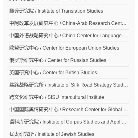
翻译研究院 / Institute of Translation Studies
中阿改革发展研究中心 / China-Arab Research Center on Reform and Development
中国外语战略研究中心 / China Center for Language Planning and Policy Studies
欧盟研究中心 / Center for European Union Studies
俄罗斯研究中心 / Center for Russian Studies
英国研究中心 / Center for British Studies
丝路战略研究所 / Institute of Silk Road Strategy Studies
跨文化研究中心 / SISU Intercultural Institute
中国国际舆情研究中心 / Research Center for Global Public Opinion of China
语料库研究院 / Institute of Corpus Studies and Applications
犹太研究所 / Institute of Jewish Studies