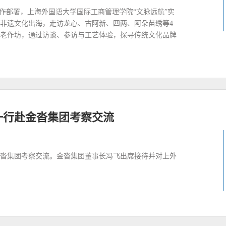
作部署，上海外国语大学国际工商管理学院“文脉远航”实
非遗文化出海，走访龙心、古阿新、四两、阿朵苗绣等4
老作坊，通过访谈、参访与工艺体验，探寻传统文化品牌
一行赴金沓集团考察交流
金沓集团考察交流。金沓集团董事长冯飞出席接待并对上外