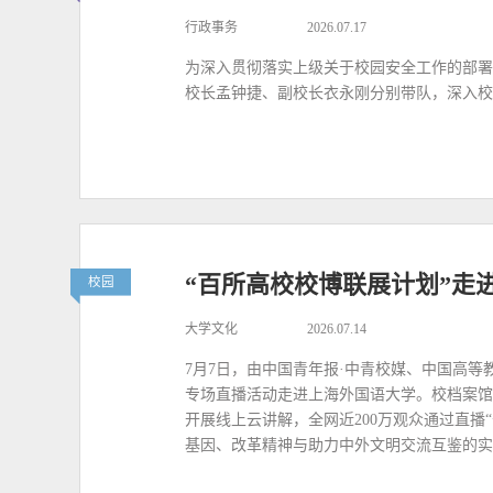
行政事务
2026.07.17
为深入贯彻落实上级关于校园安全工作的部署
校长孟钟捷、副校长衣永刚分别带队，深入校
“百所高校校博联展计划”走
校园
大学文化
2026.07.14
7月7日，由中国青年报·中青校媒、中国高等
专场直播活动走进上海外国语大学。校档案馆
开展线上云讲解，全网近200万观众通过直播
基因、改革精神与助力中外文明交流互鉴的实