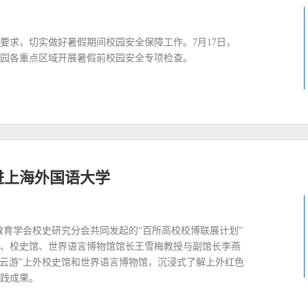
要求，切实做好暑假期间校园安全保障工作。7月17日，
园各重点区域开展暑假前校园安全专项检查。
进上海外国语大学
教育学会校史研究分会共同发起的“百所高校校博联展计划”
、校史馆、世界语言博物馆馆长王雪梅教授与副馆长李燕
“云游”上外校史馆和世界语言博物馆，沉浸式了解上外红色
践成果。