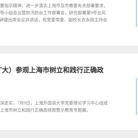
要指示精神，进一步落实上海市及市教委有关部署要求，
领导小组会议暨防汛防台工作部署会，研究部署第9号台风
孟钟捷出席会议并讲话，校党委常委、副校长衣永刚主持会
扩大）参观上海市树立和践行正确政
深走实，7月9日，上海外国语大学党委理论学习中心组成
上海市树立和践行正确政绩观警示教育专题展。