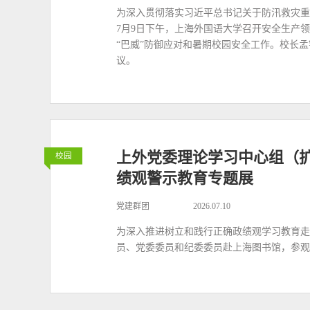
为深入贯彻落实习近平总书记关于防汛救灾重
7月9日下午，上海外国语大学召开安全生产
“巴威”防御应对和暑期校园安全工作。校长
议。
上外党委理论学习中心组（
校园
绩观警示教育专题展
党建群团
2026.07.10
为深入推进树立和践行正确政绩观学习教育走
员、党委委员和纪委委员赴上海图书馆，参观