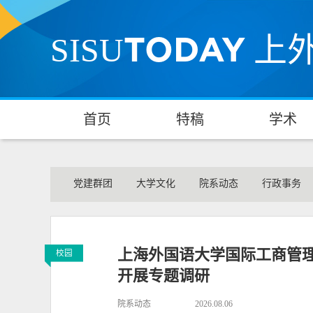
TODAY
SISU
上
首页
特稿
学术
党建群团
大学文化
院系动态
行政事务
上海外国语大学国际工商管理
校园
开展专题调研
院系动态
2026.08.06