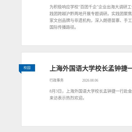
为积极响应学校“百团千企”企业出海大调研工
践团跨越沪黔两地开展专题调研。实践团聚焦
家文创品牌与非遗机构，深入朗德苗寨、手工
国际传播路径。
上海外国语大学校长孟钟捷
校园
行政事务
2026.08.06
8月3日，上海外国语大学校长孟钟捷一行赴
来访表示热烈欢迎。