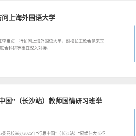
访问上海外国语大学
主任李宝贞一行访问上海外国语大学，副校长王欣会见来宾
联合科研等事宜深入对接。
思中国”（长沙站）教师国情研习班举
市委党校举办2026年“行思中国”（长沙站）“赓续伟大长征