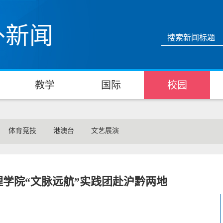
外新闻
教学
国际
校园
体育竞技
港澳台
文艺展演
学院“文脉远航”实践团赴沪黔两地