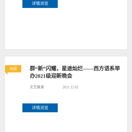
详情浏览
群“新”闪耀，星途灿烂——西方语系举
校园
办2021级迎新晚会
文艺展演
2021.12.02
详情浏览