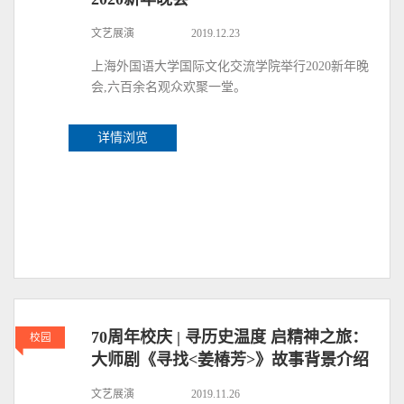
文艺展演
2019.12.23
上海外国语大学国际文化交流学院举行2020新年晚
会,六百余名观众欢聚一堂。
详情浏览
70周年校庆 | 寻历史温度 启精神之旅：
校园
大师剧《寻找<姜椿芳>》故事背景介绍
文艺展演
2019.11.26