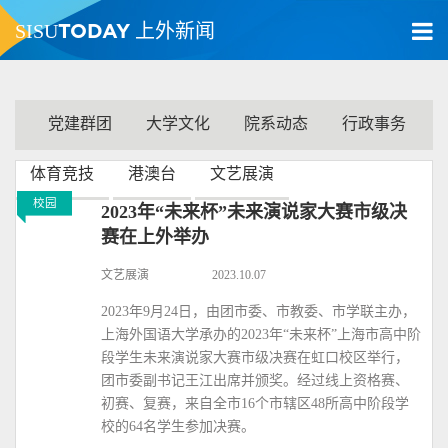
TODAY
SISU
上外新闻
党建群团
大学文化
院系动态
行政事务
体育竞技
港澳台
文艺展演
校园
2023年“未来杯”未来演说家大赛市级决
赛在上外举办
文艺展演
2023.10.07
2023年9月24日，由团市委、市教委、市学联主办，
上海外国语大学承办的2023年“未来杯”上海市高中阶
段学生未来演说家大赛市级决赛在虹口校区举行，
团市委副书记王江出席并颁奖。经过线上资格赛、
初赛、复赛，来自全市16个市辖区48所高中阶段学
校的64名学生参加决赛。