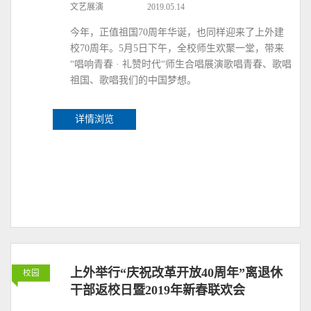
文艺展演
2019.05.14
今年，正值祖国70周年华诞，也同样迎来了上外建
校70周年。5月5日下午，全校师生欢聚一堂，带来
“唱响青春 · 礼赞时代“师生合唱展演歌唱青春、歌唱
祖国、歌唱我们的中国梦想。
详情浏览
上外举行“庆祝改革开放40周年”离退休
校园
干部返校日暨2019年新春联欢会