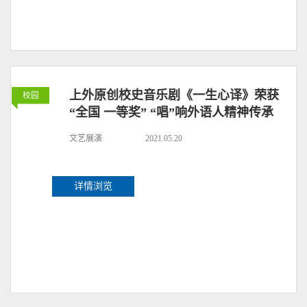
上外原创校史音乐剧《一生心译》荣获
校园
“全国 一等奖” “唱”响外语人精神传承
文艺展演
2021.05.20
详情浏览