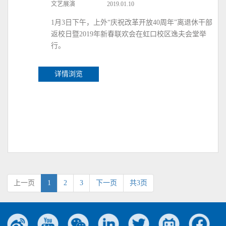
文艺展演
2019.01.10
1月3日下午，上外“庆祝改革开放40周年”离退休干部
返校日暨2019年新春联欢会在虹口校区逸夫会堂举
行。
详情浏览
上一页
1
2
3
下一页
共3页