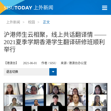
TODAY
SISU
上外新闻
上外新闻
>
校园
>
正文
沪港师生云相聚，线上共话翻译情 ——
2021夏季学期香港学生翻译研修班顺利
举行
【港澳台】
2021-06-01
作者 /
SISU
来源 /
港澳台办公室
语言切换