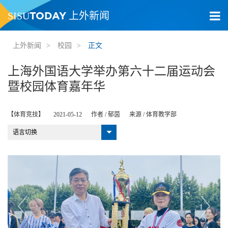
TODAY
SISU
上外新闻
上外新闻
>
校园
>
正文
上海外国语大学举办第六十二届运动会
暨校园体育嘉年华
【体育竞技】
2021-05-12
作者 /
郁茵
来源 /
体育教学部
语言切换