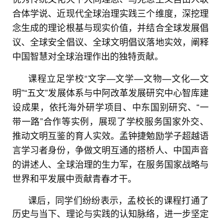
合体学说、近现代全球治理实践三个维度，深挖理
念生成的理论根基与现实价值，并结合全球发展倡
议、全球安全倡议、全球文明倡议落地实效，阐释
中国智慧对全球治理作出的独特贡献。
课程立足学校“文字—文学—文物—文化—文
明”“五文”发展体系与中阿改革发展研究中心智库建
设成果，依托海外研学项目、中东国别研究、“一
带一路”合作等实例，展现了学校服务国家外交、
推动文明互鉴的育人实效。孟钟捷勉励学子超越语
言学习者身份，争做文明互通的搭桥人、中国声音
的讲述人、全球治理的生力军，在服务国家战略与
世界和平发展中贡献青春才干。
课后，同学们纷纷表示，孟校长的课程打通了
历史与当下、理论与实践的认知脉络，进一步坚定