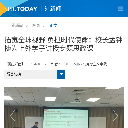
TODAY
SISU
上外新闻
上外新闻
>
校园
>
正文
拓宽全球视野 勇担时代使命：校长孟钟
捷为上外学子讲授专题思政课
【党建群团】
2026-06-05
作者 /
SISU
来源 /
马克思主义学院
语言切换