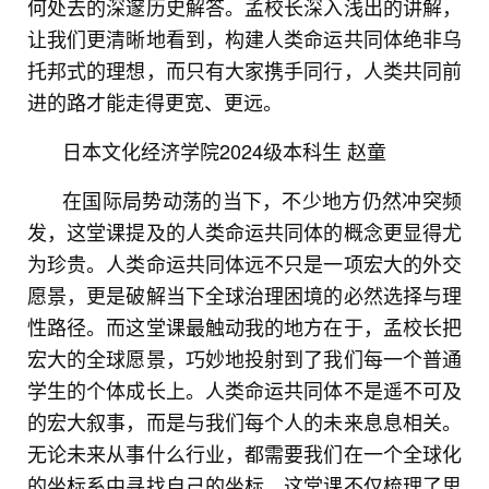
何处去的深邃历史解答。孟校长深入浅出的讲解，
让我们更清晰地看到，构建人类命运共同体绝非乌
托邦式的理想，而只有大家携手同行，人类共同前
进的路才能走得更宽、更远。
日本文化经济学院2024级本科生 赵童
在国际局势动荡的当下，不少地方仍然冲突频
发，这堂课提及的人类命运共同体的概念更显得尤
为珍贵。人类命运共同体远不只是一项宏大的外交
愿景，更是破解当下全球治理困境的必然选择与理
性路径。而这堂课最触动我的地方在于，孟校长把
宏大的全球愿景，巧妙地投射到了我们每一个普通
学生的个体成长上。人类命运共同体不是遥不可及
的宏大叙事，而是与我们每个人的未来息息相关。
无论未来从事什么行业，都需要我们在一个全球化
的坐标系中寻找自己的坐标。这堂课不仅梳理了思