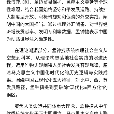
缘博弈加剧、单边贸易保护、民粹主义蔓延等全球
性难题，结合我国始终坚守和平发展道路、持续扩
大制度型开放、积极斡旋劝和促谈的外交实践，阐
明中国的大国担当。通过梳理外汇储备、对世界经
济增长贡献率、发明专利等数据，孟钟捷表示中国
为动荡世界注入确定性。
在理论溯源部分，孟钟捷系统梳理社会主义从
空想到科学、从理论构想落地社会实践的演进历
程，运用唯物史观阐释人类社会发展客观规律，厘
清马克思主义中国化时代化的历史逻辑与实践成
果。围绕中国式现代化五大特征，对比中、西、苏
发展路径，孟钟捷提到要破除“现代化=西方化”的
误区。
聚焦人类命运共同体重大理念，孟钟捷从中华
优秀传统文化天下大同理念、马克思主义自由人联