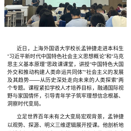
近日，上海外国语大学校长孟钟捷走进本科生
“习近平新时代中国特色社会主义思想概论”和“马克
思主义基本原理”思政课课堂，讲授“中国特色大国
外交和推动构建人类命运共同体”“社会主义的发展
及其趋势——从历史深处走向未来的人类探索”两
个专题。课程紧扣学校人才培养目标，融通国际视
野与家国情怀，引导青年学子筑牢理想信念根基、
洞察时代变局。
立足世界百年未有之大变局宏观背景，孟钟捷
以观势、探源、明义三维逻辑展开授课。他剖析地