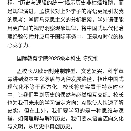
程。“历史与逻辑的统一”揭示历史非枯燥堆砌，而
是规律演进。孟校长对上外学子的寄语更是引发我
的思考：掌握马克思主义的分析框架，学外语便能
用更广阔的视野洞察现象规律，将中国式现代化治
理经验传播并应用于国际事务中，正是AI时代的核
心竞争力。
国际教育学院2025级本科生 陈奕维
孟校长从欧洲封建制转型、文艺复兴、科学革
命讲到资本主义矛盾与两种发展路径，指出中国式
现代化不等于西方化。校长将史实置于特定时空
中，让我们看到历史的偶然与必然相互交织。校长
也为我们未来的学习锚定方向：AI能使人快速了解
史实，但在上外，我们要学习的是一种思维与逻
辑，如何理解与解释历史。我们要从语言迈向文化
与文明，从历史中再创历史。