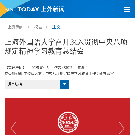
TODAY
SISU
上外新闻
上外新闻
>
校园
>
正文
上海外国语大学召开深入贯彻中央八项
规定精神学习教育总结会
【党建群团】
2025-09-15
作者 /
SISU
来源 /
党委组织部 学校深入贯彻中央八项规定精神学习教育工作专班办公室
语言切换