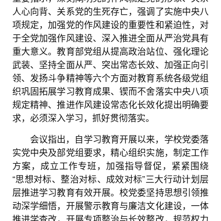
人心向背、关系党的生死存亡，强调了实施中央八
项规定，加强党的作风建设的重要性和紧迫性，对
于全党加强作风建设、深入推进全面从严治党具有
重大意义。教育部党组从提高政治站位、强化理论
武装、坚持全面从严、突出常态长效、加强正向引
领、发扬斗争精神等六个方面对教育系统各级党组
织巩固拓展学习教育成果、锲而不舍落实中央八项
规定精神、推进作风建设常态化长效化提出明确要
求，必须深入学习，抓好贯彻落实。
会议指出，自学习教育开展以来，学校党委落
实党中央及部党组要求，精心组织实施，制定工作
方案，成立工作专班，加强指导督促，紧紧围绕
“思想对标、整治对标、成效对标”三大行动计划层
层推进学习教育有效开展。校党委坚持思想引领推
动深学细悟，开展警示教育与廉洁文化建设，一体
推进学查改，开展专项整治与长效整改，规范权力