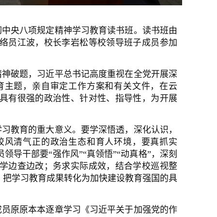
贯彻中央八项规定精神学习教育读书班。读书班由
络员江波，校长李岩松等校领导班子成员参加
精神破题，习近平总书记高度重视在全党开展深
育主题，亲自审定工作方案和有关文件，在云
具有很强的政治性、针对性、指导性，为开展
学习教育的重大意义。要学深悟透，深化认识，
校风清气正的政治生态和育人环境，要真抓实
员领导干部要
“强作风”“真领悟”“动真格”，深刻
学边查边改；务求实际成效，结合学校巡视整
，把学习教育成果转化为加快建设教育强国的具
成员原原本本逐章学习《习近平关于加强党的作