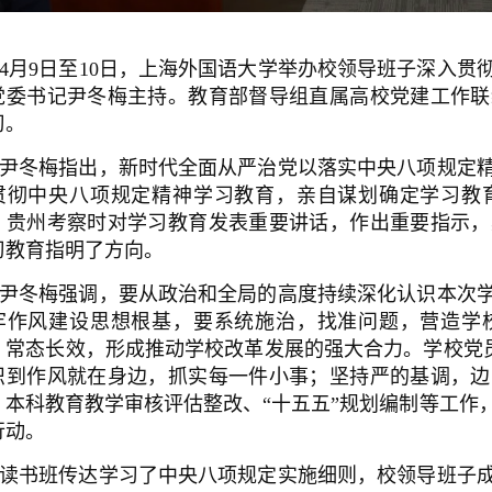
4月9日至10日，上海外国语大学举办校领导班子深入
党委书记尹冬梅主持。教育部督导组直属高校党建工作联
习。
尹冬梅指出，新时代全面从严治党以落实中央八项规定
贯彻中央八项规定精神学习教育，亲自谋划确定学习教
、贵州考察时对学习教育发表重要讲话，作出重要指示，
习教育指明了方向。
尹冬梅强调，要从政治和全局的高度持续深化认识本次
牢作风建设思想根基，要系统施治，找准问题，营造学
，常态长效，形成推动学校改革发展的强大合力。学校党
识到作风就在身边，抓实每一件小事；坚持严的基调，边
、本科教育教学审核评估整改、“十五五”规划编制等工作
行动。
读书班传达学习了中央八项规定实施细则，校领导班子