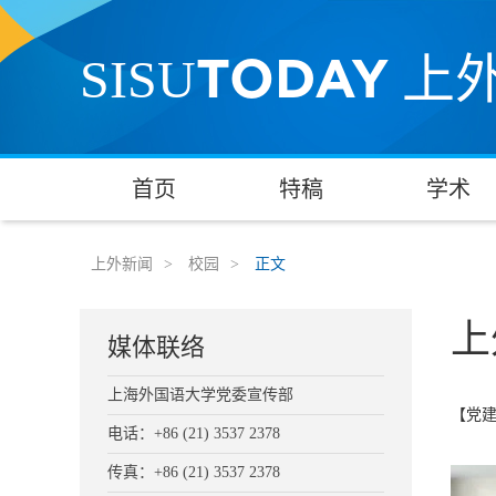
TODAY
SISU
上
首页
特稿
学术
上外新闻
>
校园
>
正文
上
媒体联络
上海外国语大学党委宣传部
【党
电话：+86 (21) 3537 2378
传真：+86 (21) 3537 2378