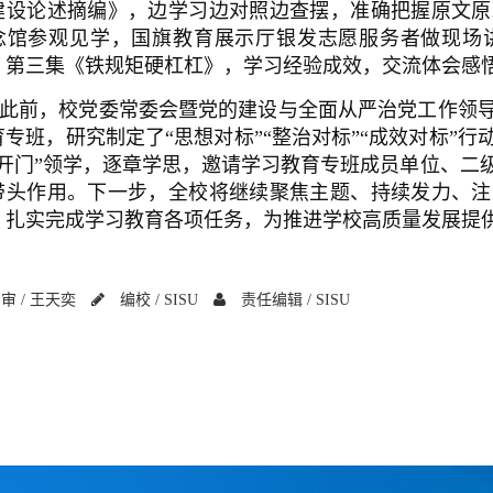
建设论述摘编》，边学习边对照边查摆，准确把握原文原
念馆参观见学，国旗教育展示厅银发志愿服务者做现场
》第三集《铁规矩硬杠杠》，学习经验成效，交流体会感
此前，校党委常委会暨党的建设与全面从严治党工作领
育专班，研究制定了
“思想对标”“整治对标”“成效对标
“开门”领学，逐章学思，邀请学习教育专班成员单位、二
带头作用。下一步，全校将继续聚焦主题、持续发力、注
，扎实完成学习教育各项任务，为推进学校高质量发展提
审 /
王天奕
编校 /
SISU
责任编辑 /
SISU