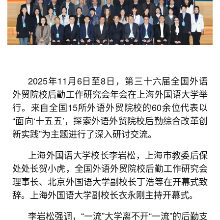
2025年11月6日至8日，第三十六届全国外语
外贸院校后勤工作研究会年会在上海外国语大学举
行。来自全国15所外语外贸院校的60余位代表以
“面向‘十五五’，探索外语外贸院校后勤综合改革创
新实践”为主题进行了深入研讨交流。
上海外国语大学校长李岩松，上海市教委后保
处处长贺小虎，全国外语外贸院校后勤工作研究会
理事长、北京外国语大学副校长丁浩等在开幕式致
辞。上海外国语大学副校长衣永刚主持开幕式。
李岩松强调，“一流”大学离不开“一流”的后勤支