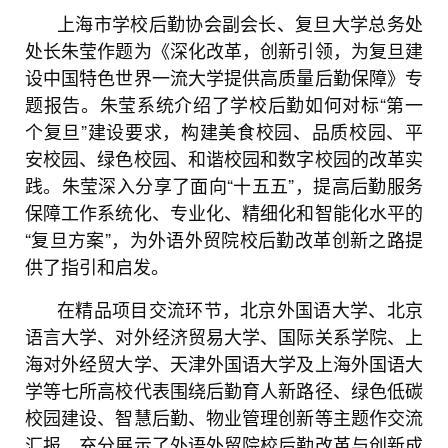
上海市学校后勤协会副会长、复旦大学总务处
处长朱莹作题为《深化改革，创新引领，为复旦建
设中国特色世界一流大学提供高质量后勤保障》专
题报告。朱莹系统介绍了学校后勤如何对标“第一
个复旦”建设要求，构建美食校园、品质校园、平
安校园、绿色校园、和谐校园和数字校园的改革实
践。朱莹深入分享了面向“十五五”，提高后勤服务
保障工作系统化、专业化、精细化和智能化水平的
“复旦方案”，为外语外贸院校后勤改革创新之路提
供了指引和启发。
在精品项目交流环节，北京外国语大学、北京
语言大学、对外经济贸易大学、国际关系学院、上
海对外经贸大学、天津外国语大学及上海外国语大
学等七所高校代表围绕后勤育人新路径、绿色低碳
校园建设、智慧后勤、物业管理创新等主题作交流
汇报，充分展示了外语外贸院校后勤改革与创新成