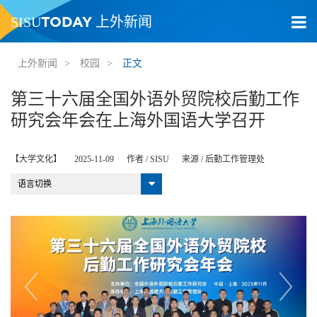
TODAY
SISU
上外新闻
上外新闻
>
校园
>
正文
第三十六届全国外语外贸院校后勤工作
研究会年会在上海外国语大学召开
【大学文化】
2025-11-09
作者 /
SISU
来源 /
后勤工作管理处
语言切换