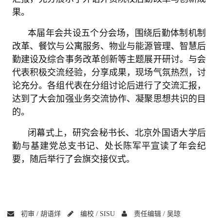
果。
本届年会共设五个分会场，围绕后勤体制机制
改革、餐饮与公寓服务、物业与能源管理、智慧后
勤建设及综合事务改革创新等主题展开研讨。与会
代表积极交流经验，分享成果，现场气氛热烈，讨
论充分。各组代表在分组讨论后进行了交流汇报，
达到了大会加强业务交流协作、凝聚思想共识的目
的。
闭幕式上，研究会秘书长、北京外国语大学后
勤与基建党总支书记、处长陈军平宣读了年会纪
要，随后举行了会旗交接仪式。
初审 /
胡语烊
编校 /
SISU
责任编辑 /
吴琼